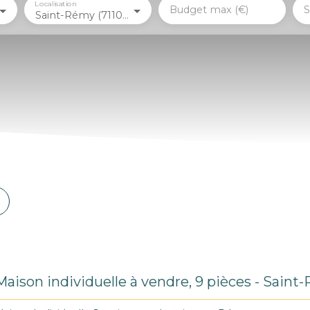
Localisation
Budget max (€)
S
Saint-Rémy (71100)
Maison individuelle à vendre, 9 pièces - Sain
71100