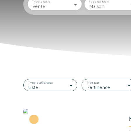
Type d'offre
Type de bien
Vente
Maison
Type d'affichage
Trier par
Liste
Pertinence