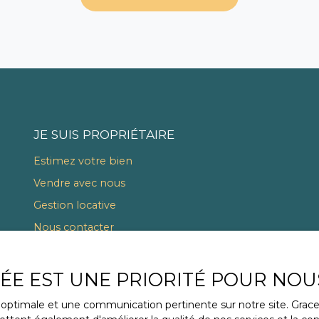
JE SUIS PROPRIÉTAIRE
Estimez votre bien
Vendre avec nous
Gestion locative
Nous contacter
VÉE EST UNE PRIORITÉ POUR NOU
ce optimale et une communication pertinente sur notre site. Gra