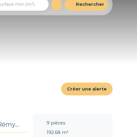
Rechercher
urface min (m²)
Créer une alerte
9
pièces
t-Rémy
192.68
m²