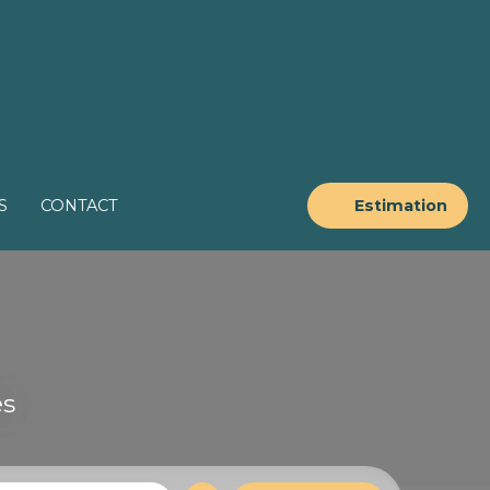
S
CONTACT
Estimation
es