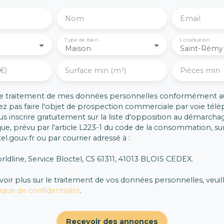
Nom
Email
Type de bien
Localisation
Maison
Saint-Rémy 
€)
Surface min (m²)
Pièces min
 le traitement de mes données personnelles conformément a
ez pas faire l'objet de prospection commerciale par voie tél
s inscrire gratuitement sur la liste d'opposition au démarcha
ue, prévu par l'article L223-1 du code de la consommation, sur 
l.gouv.fr ou par courrier adressé à :
rldline, Service Bloctel, CS 61311, 41013 BLOIS CEDEX.
voir plus sur le traitement de vos données personnelles, veuil
tique de confidentialité
.
Recevoir des annonces