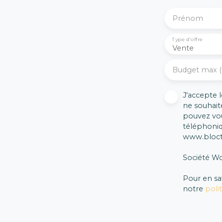
Prénom
Type d'offre
Vente
Budget max (
J'accepte
ne souhait
pouvez vou
téléphoniq
www.blocte
Société Wo
Pour en sa
notre
poli