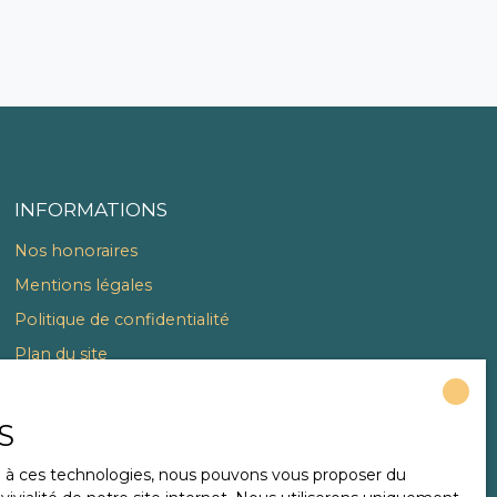
INFORMATIONS
Nos honoraires
Mentions légales
Politique de confidentialité
Plan du site
Gérer les cookies
Propulsé par
S
ce à ces technologies, nous pouvons vous proposer du