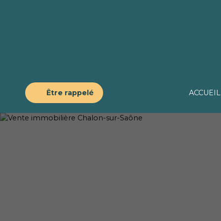
Être rappelé
ACCUEIL