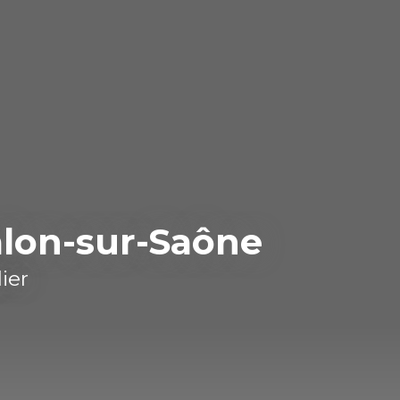
alon-sur-Saône
ier