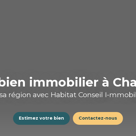
bien immobilier à Ch
 sa région avec Habitat Conseil I-mmobil
Estimez votre bien
Contactez-nous