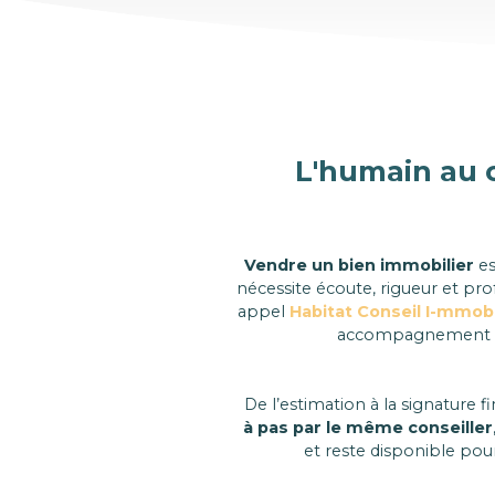
L'humain au 
Vendre un bien immobilier
es
nécessite écoute, rigueur et pro
appel
Habitat Conseil I-mmobi
accompagnement su
De l’estimation à la signature fi
à pas par le même conseiller
et reste disponible pou