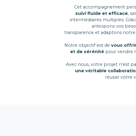
Cet accompagnement perso
suivi fluide et efficace
, s
intermédiaires multiples. Grâc
anticipons vos beso
transparence et adaptons notre 
Notre objectif est de
vous offri
et de sérénité
pour vendre r
Avec nous, votre projet n’est pa
une véritable collaborat
réussir votre 