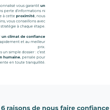
nnalisé vous garantit
un
ans perte d’informations ni
e à cette
proximité
, nous
ins, vous conseillons avec
stratégie à chaque étape.
r un climat de confiance
apidement et au meilleur
prix.
s un simple dossier : c’est
ion humaine
, pensée pour
vente en toute tranquillité.
6 raisons de nous faire confiance