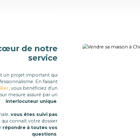
cœur de notre
service
t un projet important qui
fessionnalisme. En faisant
lier
, vous bénéficiez d’un
r mesure assuré par un
interlocuteur unique
.
nale,
vous êtes suivi pas
, qui connaît votre dossier
r
répondre à toutes vos
questions
.