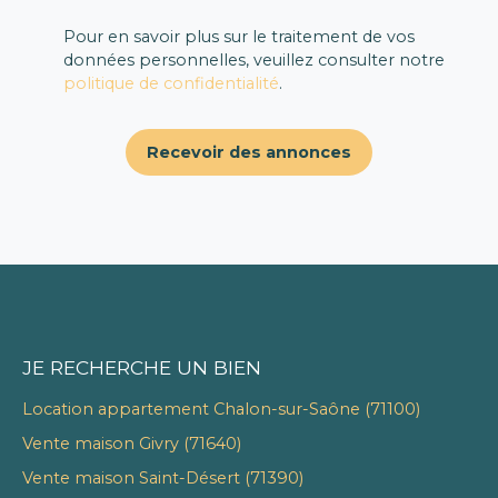
Pour en savoir plus sur le traitement de vos
données personnelles, veuillez consulter notre
politique de confidentialité
.
Recevoir des annonces
JE RECHERCHE UN BIEN
Location appartement Chalon-sur-Saône (71100)
Vente maison Givry (71640)
Vente maison Saint-Désert (71390)