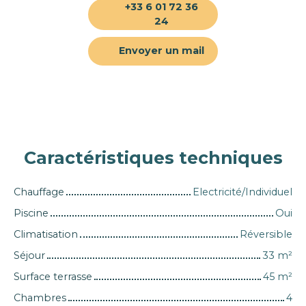
+33 6 01 72 36
24
Envoyer un mail
Caractéristiques
techniques
Chauffage
Electricité/Individuel
Piscine
Oui
Climatisation
Réversible
Séjour
33
m²
Surface terrasse
45
m²
Chambres
4