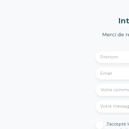
In
Merci de r
Prénom
Email
Votre comm
Votre messa
J'accepte