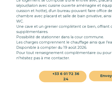
Le logement se compose d'une entrée avec placard,
séjour/salon avec cuisine ouverte aménagée et équip
cuisson et hotte), d'un bureau pouvant faire office
chambre avec placard et salle de bain privative, ainsi
WC.
Une cave et un grenier complètent ce bien, offrant
supplémentaires.
Possibilité de stationner dans la cour commune.
Les charges comprennent le chauffage ainsi que l'eau
Disponible à compter du 19 août 2026.
Pour tout renseignement complémentaire ou pour or
n'hésitez pas à me contacter.
+33 6 01 72 36
Envoy
24