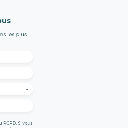
ous
ns les plus
u RGPD. Si vous