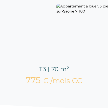
T3 | 70 m²
775
€ /mois CC