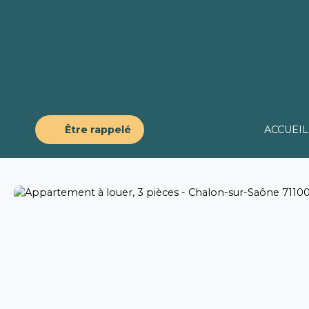
Être rappelé
ACCUEIL