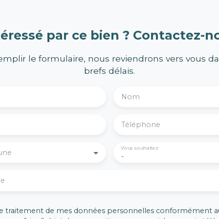
téressé par ce bien ?
Contactez-n
emplir le formulaire, nous reviendrons vers vous da
brefs délais.
Nom
Téléphone
Vous souhaitez
une
-
ge
 le traitement de mes données personnelles conformément a