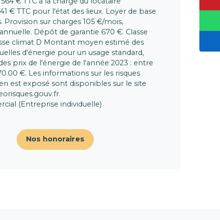
564 € TTC à la charge du locataire
 € TTC pour l'état des lieux. Loyer de base
 Provision sur charges 105 €/mois,
 annuelle. Dépôt de garantie 670 €. Classe
asse climat D Montant moyen estimé des
elles d'énergie pour un usage standard,
 des prix de l'énergie de l'année 2023 : entre
0.00 €. Les informations sur les risques
en est exposé sont disponibles sur le site
eorisques.gouv.fr.
al (Entreprise individuelle)
Nos honoraires