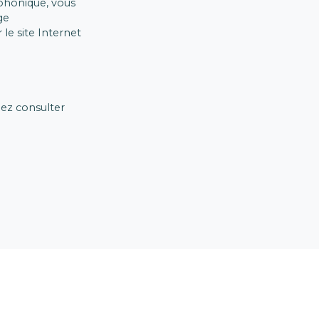
éphonique, vous
ge
le site Internet
lez consulter