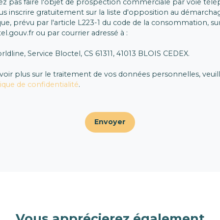
ez pas faire l'objet de prospection commerciale par voie tél
s inscrire gratuitement sur la liste d'opposition au démarcha
ue, prévu par l'article L223-1 du code de la consommation, sur 
l.gouv.fr ou par courrier adressé à :
rldline, Service Bloctel, CS 61311, 41013 BLOIS CEDEX.
voir plus sur le traitement de vos données personnelles, veuil
tique de confidentialité
.
Envoyer
Vous apprécierez
également